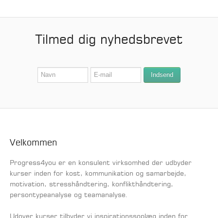
Tilmed dig nyhedsbrevet
Velkommen
Progress4you er en konsulent virksomhed der udbyder
kurser inden for kost, kommunikation og samarbejde,
motivation, stresshåndtering, konflikthåndtering,
persontypeanalyse og teamanalyse.
Udover kurser tilbyder vi inspirationssoplæg inden for