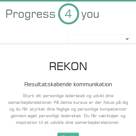
KURSER
REKON
WORKSHOPS
Resultatskabende kommunikation
Styrk dit personlige lederskab og udvikl dine
INFORMATION
samarbejdsrelationer På dette kursus er der fokus på dig
og du får styrket dine faglige og personlige kompetencer
gennem øget personligt lederskab. Du får værktøjer og
inspiration til at udvikle dine samarbejdsrelationer.
OM OS