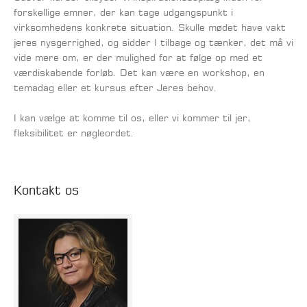
forskellige emner, der kan tage udgangspunkt i
virksomhedens konkrete situation. Skulle mødet have vakt
jeres nysgerrighed, og sidder I tilbage og tænker, det må vi
vide mere om, er der mulighed for at følge op med et
værdiskabende forløb. Det kan være en workshop, en
temadag eller et kursus efter Jeres behov.
I kan vælge at komme til os, eller vi kommer til jer,
fleksibilitet er nøgleordet.
Kontakt os